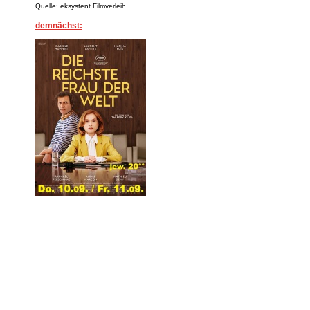
Quelle: eksystent Filmverleih
demnächst: