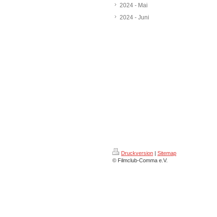
2024 - Mai
2024 - Juni
Druckversion
|
Sitemap
© Filmclub-Comma e.V.