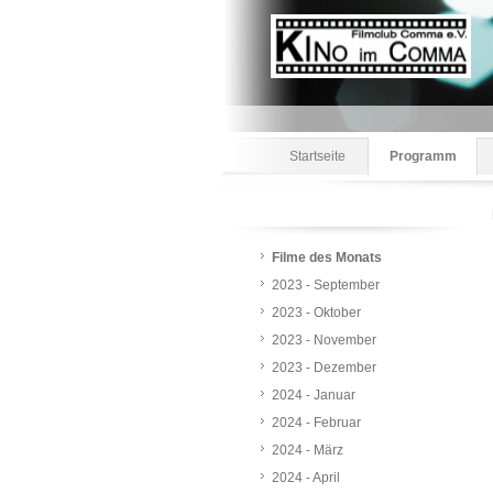
Filmc
Startseite
Programm
Filme des Monats
2023 - September
2023 - Oktober
2023 - November
2023 - Dezember
2024 - Januar
2024 - Februar
2024 - März
2024 - April